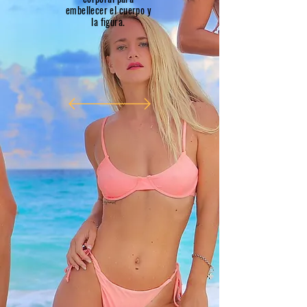
embellecer el cuerpo y
la figura.