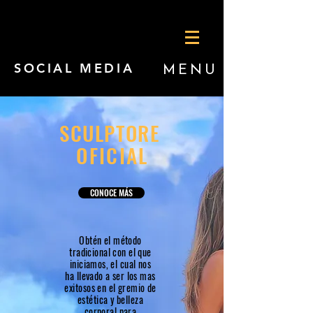
SOCIAL MEDIA
MENU
SCULPTORE
OFICIAL
CONOCE MÁS
Obtén el método
tradicional con el que
iniciamos, el cual nos
ha llevado a ser los mas
exitosos
en el gremio de
estética
y belleza
corporal para